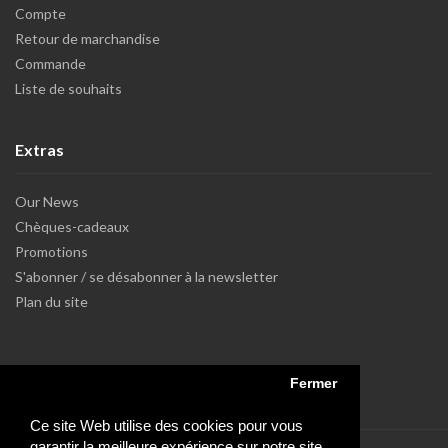
Compte
Retour de marchandise
Commande
Liste de souhaits
Extras
Our News
Chèques-cadeaux
Promotions
S'abonner / se désabonner à la newsletter
Plan du site
Fermer
Ce site Web utilise des cookies pour vous
garantir la meilleure expérience sur notre site