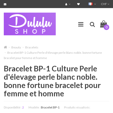
CHF
0
Beauty
Bracelets
Bracelet BP-1 Culture Perle d'élevage perle blanc noble. bonne fortune
bracelet pour femme et homme
Bracelet BP-1 Culture Perle
d'élevage perle blanc noble.
bonne fortune bracelet pour
femme et homme
Disponibilité :
2
Modèle :
Bracelet BP-1
Produits visualisés: