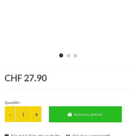
CHF 27.90
Quantité :
Ajout au panier
Ajout à la liste de souhaits
Ajout au comparatif