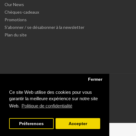
Our News
Chèques-cadeaux
Promotions
S'abonner / se désabonner à la newsletter
Plan du site
Fermer
Ce site Web utilise des cookies pour vous
garantir la meilleure expérience sur notre site
Powered by Dupuis Informatique et Open Cart
Web.
Politique de confidentialité
Préferences
Accepter