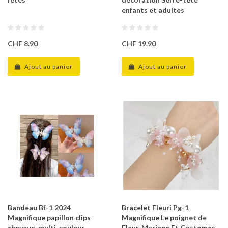
enfants et adultes
CHF 8.90
CHF 19.90
Ajout au panier
Ajout au panier
Bandeau Bf-1 2024
Bracelet Fleuri Pg-1
Magnifique papillon clips
Magnifique Le poignet de
cheveux, multi-couleur
Fleur, Mariage Et Costomes