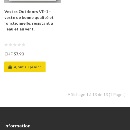
Vestes Outdoors VE-1 -
veste de bonne qualité et
fonctionnelle, résistant à
l'eau et au vent.
CHF 57.90
Ajout au panier
Affichage 1 à 13 de 13 (1 Pages)
Information