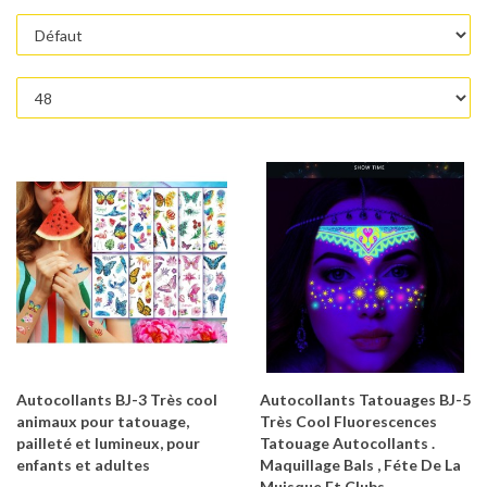
Autocollants BJ-3 Très cool
Autocollants Tatouages BJ-5
animaux pour tatouage,
Très Cool Fluorescences
pailleté et lumineux, pour
Tatouage Autocollants .
enfants et adultes
Maquillage Bals , Féte De La
Muisque Et Clubs