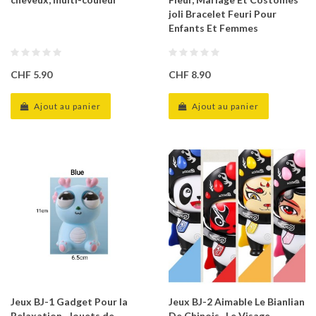
joli Bracelet Feuri Pour
Enfants Et Femmes
CHF 5.90
CHF 8.90
Ajout au panier
Ajout au panier
Jeux BJ-1 Gadget Pour la
Jeux BJ-2 Aimable Le Bianlian
Relaxation , Jouets de
De Chinois , Le Visage