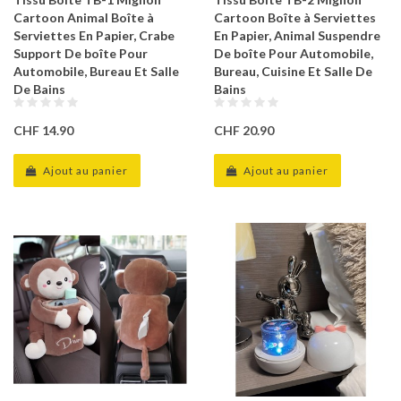
Cartoon Animal Boîte à
Cartoon Boîte à Serviettes
Serviettes En Papier, Crabe
En Papier, Animal Suspendre
Support De boîte Pour
De boîte Pour Automobile,
Automobile, Bureau Et Salle
Bureau, Cuisine Et Salle De
De Bains
Bains
CHF 14.90
CHF 20.90
Ajout au panier
Ajout au panier