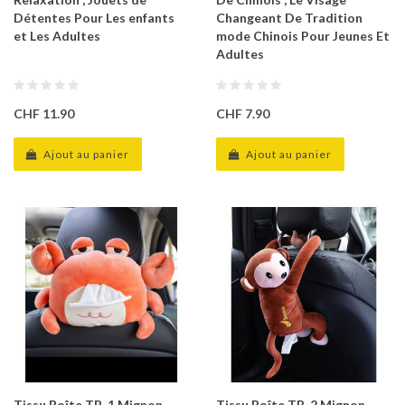
Détentes Pour Les enfants
Changeant De Tradition
et Les Adultes
mode Chinois Pour Jeunes Et
Adultes
CHF 11.90
CHF 7.90
Ajout au panier
Ajout au panier
Tissu Boîte TB-1 Mignon
Tissu Boîte TB-2 Mignon