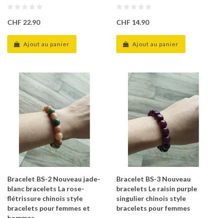
CHF 22.90
CHF 14.90
Ajout au panier
Ajout au panier
Bracelet BS-2 Nouveau jade-
Bracelet BS-3 Nouveau
blanc bracelets La rose-
bracelets Le raisin purple
flétrissure chinois style
singulier chinois style
bracelets pour femmes et
bracelets pour femmes
hommes