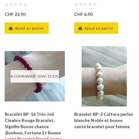
CHF 22.90
CHF 6.90
Ajout au panier
Ajout au panier
A COMMANDÉ - ENV. 15 JOURS
Bracelet BP-16 Très Joli
Bracelet BP-2 Culture perles
Cinabre Rouge Bracelet,
blanche Noble et bonne
Signifie Bonne chance
santé bracelet pour femme
,Bonheur, Fortune Et Bonne
santé Bracelet Pour Femme