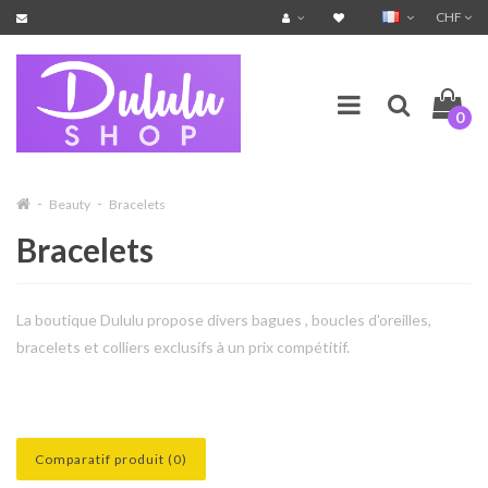
CHF
0
Beauty
Bracelets
Bracelets
La boutique Dululu propose divers bagues , boucles d'oreilles,
bracelets et colliers exclusifs à un prix compétitif.
Comparatif produit (0)