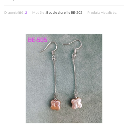
Disponibilité :
2
Modèle :
Boucle d'oreille BE-505
Produits visualisés: