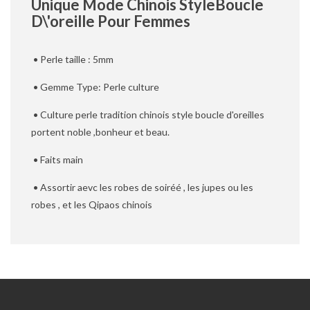
Unique Mode Chinois StyleBoucle
D\'oreille Pour Femmes
• Perle taille : 5mm
• Gemme Type: Perle culture
• Culture perle tradition chinois style boucle d'oreilles
portent noble ,bonheur et beau.
• Faits main
• Assortir aevc les robes de soiréé , les jupes ou les
robes , et les Qipaos chinois