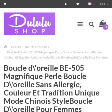
CHF
0
Beauty
Boucles d'oreilles
Boucle d'oreille BE-505 Magnifique Perle Boucle D'oreille Sans Allergie,
Couleur Et Tradition Unique Mode Chinois StyleBoucle D'oreille Pour Femmes
Boucle d\'oreille BE-505
Magnifique Perle Boucle
D\'oreille Sans Allergie,
Couleur Et Tradition Unique
Mode Chinois StyleBoucle
D\'oreille Pour Femmes