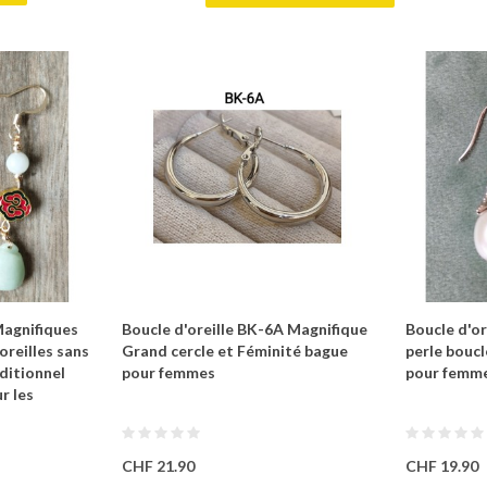
Magnifiques
Boucle d'oreille BK-6A Magnifique
Boucle d'or
oreilles sans
Grand cercle et Féminité bague
perle boucle
aditionnel
pour femmes
pour femm
r les
CHF 21.90
CHF 19.90