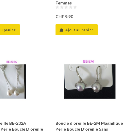
Femmes
CHF 9.90
au panier
Ajout au panier
reille BE-202A
Boucle d'oreille BE-2M Magnifique
Perle Boucle D'oreille
Perle Boucle D'oreille Sans