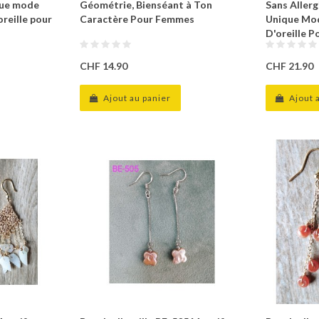
que mode
Géométrie, Bienséant à Ton
Sans Allerg
oreille pour
Caractère Pour Femmes
Unique Mod
D'oreille 
CHF 14.90
CHF 21.90
Ajout au panier
Ajout 