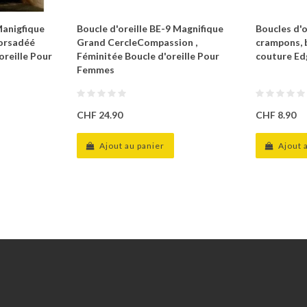
Manigfique
Boucle d'oreille BE-9 Magnifique
Boucles d'o
torsadéé
Grand CercleCompassion ,
crampons, b
oreille Pour
Féminitée Boucle d'oreille Pour
couture Ed
Femmes
CHF 24.90
CHF 8.90
Ajout au panier
Ajout 
Extras