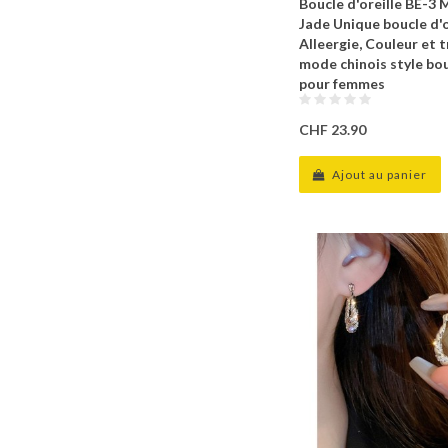
Boucle d'oreille BE-3 
Jade Unique boucle d'o
Alleergie, Couleur et 
mode chinois style bou
pour femmes
CHF 23.90
Ajout au panier