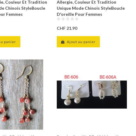
ie, Couleur Et Tradition
Allergie, Couleur Et Tradition
e Chinois StyleBoucle
Unique Mode Chinois StyleBoucle
Pour Femmes
D'oreille Pour Femmes
CHF 21.90
au panier
Ajout au panier