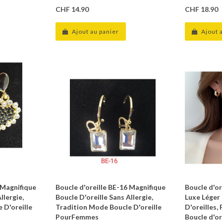
CHF 14.90
CHF 18.90
Ajout au panier
Ajout 
 Magnifique
Boucle d'oreille BE-16 Magnifique
Boucle d'or
llergie,
Boucle D'oreille Sans Allergie,
Luxe Léger
 D'oreille
Tradition Mode Boucle D'oreille
D'oreilles
PourFemmes
Boucle d'o