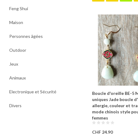
Feng Shui
Maison
Personnes âgées
Outdoor
Jeux
Animaux
Electronique et Sécurité
Boucle d'oreille BE-5 
uniques Jade boucle d'
Divers
allergie, couleur et tr
mode chinois style pou
femmes
CHF 24.90