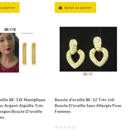
au panier
Ajout au panier
eille BE-11E Manigfique
Boucle d'oreille BE-12 Très Joli
c Argent Aiguille Très
Boucle D'oreille Sans Allergie Pour
ongue Boucle D'oreille
Femmes
es