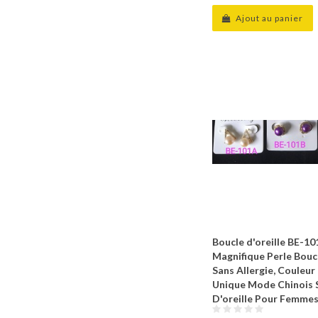
Ajout au panier
Boucle d'oreille BE-1
Magnifique Perle Boucl
Sans Allergie, Couleur
Unique Mode Chinois 
D'oreille Pour Femme