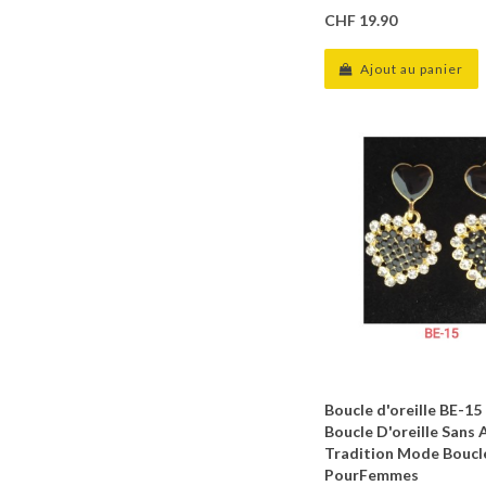
CHF 19.90
Ajout au panier
Boucle d'oreille BE-15
Boucle D'oreille Sans A
Tradition Mode Boucle
PourFemmes