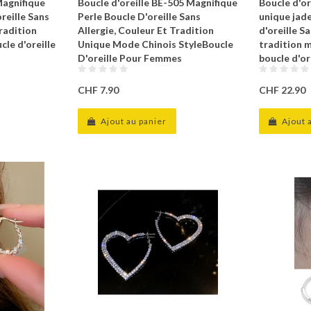
Magnifique
Boucle d'oreille BE-505 Magnifique
Boucle d'or
reille Sans
Perle Boucle D'oreille Sans
unique jade
tradition
Allergie, Couleur Et Tradition
d'oreille S
cle d'oreille
Unique Mode Chinois StyleBoucle
tradition m
D'oreille Pour Femmes
boucle d'o
CHF 7.90
CHF 22.90
Ajout au panier
Ajout 