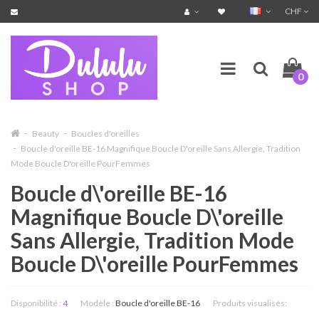
CHF
0
Beauty
Boucles d'oreilles
Boucle d'oreille BE-16 Magnifique Boucle D'oreille Sans Allergie, Tradition
Mode Boucle D'oreille PourFemmes
Boucle d\'oreille BE-16
Magnifique Boucle D\'oreille
Sans Allergie, Tradition Mode
Boucle D\'oreille PourFemmes
Disponibilité :
4
Modèle :
Boucle d'oreille BE-16
Produits visualisés: