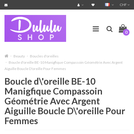
CHF
0
Beauty
Boucles d'oreilles
Boucle d'oreille BE-10 Manigfique Compassoin Géométrie Avec Argent
Aiguille Boucle D'oreille Pour Femmes
Boucle d\'oreille BE-10
Manigfique Compassoin
Géométrie Avec Argent
Aiguille Boucle D\'oreille Pour
Femmes