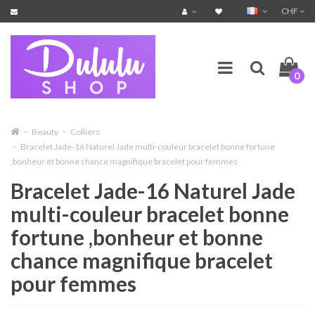
CHF
0
Beauty
Colliers
Bracelet Jade-16 Naturel Jade multi-couleur bracelet bonne fortune
,bonheur et bonne chance magnifique bracelet pour femmes
Bracelet Jade-16 Naturel Jade
multi-couleur bracelet bonne
fortune ,bonheur et bonne
chance magnifique bracelet
pour femmes