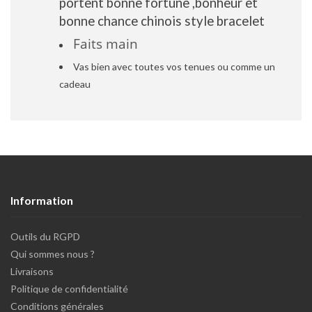
portent bonne fortune ,bonheur et
bonne chance chinois style bracelet
Faits main
Vas bien avec toutes vos tenues ou comme un
cadeau
Information
Outils du RGPD
Qui sommes nous ?
Livraisons
Politique de confidentialité
Conditions générales