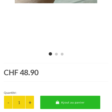
CHF 48.90
Quantité :
Ajout au panier