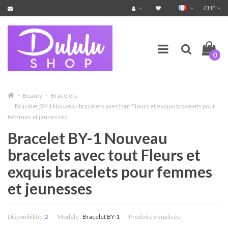
CHF
0
Beauty
Bracelets
Bracelet BY-1 Nouveau bracelets avec tout Fleurs et exquis bracelets pour
femmes et jeunesses
Bracelet BY-1 Nouveau
bracelets avec tout Fleurs et
exquis bracelets pour femmes
et jeunesses
Disponibilité :
2
Modèle :
Bracelet BY-1
Produits visualisés: