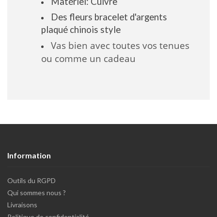
Matériel: Cuivre
Des fleurs bracelet d'
argents
plaqué
chinois style
Vas bien avec toutes vos tenues
ou comme un cadeau
Information
Outils du RGPD
Qui sommes nous ?
Livraisons
Politique de confidentialité