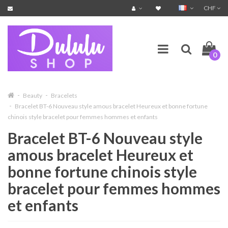
CHF
0
Beauty
Bracelets
Bracelet BT-6 Nouveau style amous bracelet Heureux et bonne fortune
chinois style bracelet pour femmes hommes et enfants
Bracelet BT-6 Nouveau style
amous bracelet Heureux et
bonne fortune chinois style
bracelet pour femmes hommes
et enfants