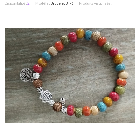
Disponibilité :
2
Modèle :
Bracelet BT-6
Produits visualisés: