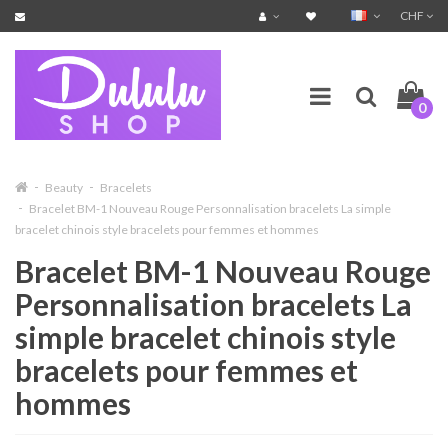
CHF
0
Beauty
Bracelets
Bracelet BM-1 Nouveau Rouge Personnalisation bracelets La simple
bracelet chinois style bracelets pour femmes et hommes
Bracelet BM-1 Nouveau Rouge
Personnalisation bracelets La
simple bracelet chinois style
bracelets pour femmes et
hommes