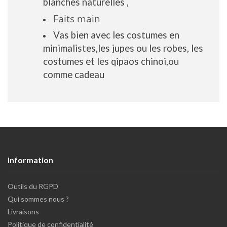
blanches naturelles ,
Faits main
Vas bien avec les costumes en
minimalistes,les jupes ou les robes, les
costumes et les qipaos chinoi,ou
comme cadeau
Information
Outils du RGPD
Qui sommes nous ?
Livraisons
Politique de confidentialité