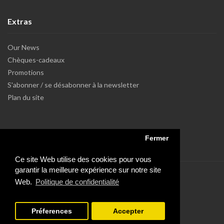
Extras
Our News
Chèques-cadeaux
Promotions
S'abonner / se désabonner à la newsletter
Plan du site
Fermer
Ce site Web utilise des cookies pour vous
garantir la meilleure expérience sur notre site
Web.
Politique de confidentialité
Préferences
Accepter
Powered by Dupuis Informatique et Open Cart