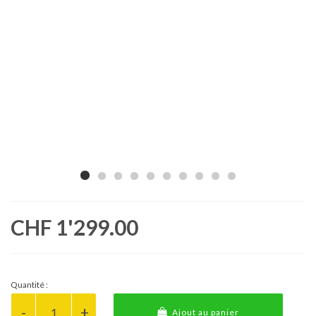
CHF 1'299.00
Quantité :
Ajout au panier