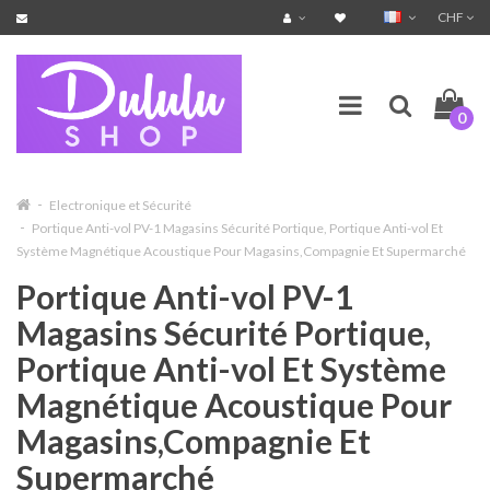
CHF
0
Electronique et Sécurité
Portique Anti-vol PV-1 Magasins Sécurité Portique, Portique Anti-vol Et
Système Magnétique Acoustique Pour Magasins,Compagnie Et Supermarché
Portique Anti-vol PV-1
Magasins Sécurité Portique,
Portique Anti-vol Et Système
Magnétique Acoustique Pour
Magasins,Compagnie Et
Supermarché