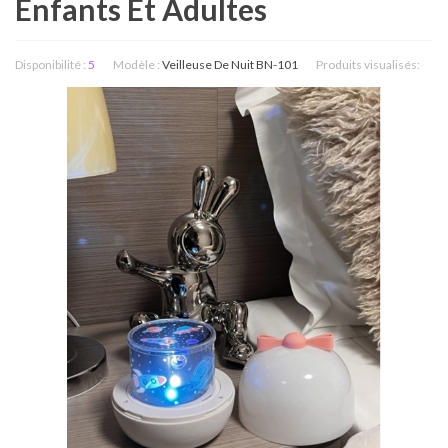
Enfants Et Adultes
Disponibilité :
5
Modèle :
Veilleuse De Nuit BN-101
Produits visualisés: