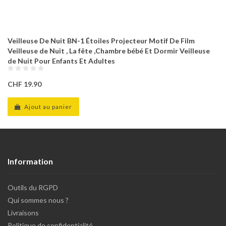
Veilleuse De Nuit BN-1 Étoiles Projecteur Motif De Film
Veilleuse de Nuit , La fête ,Chambre bébé Et Dormir Veilleuse
de Nuit Pour Enfants Et Adultes
CHF 19.90
Ajout au panier
Information
Outils du RGPD
Qui sommes nous ?
Livraisons
Politique de confidentialité