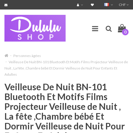
CHF
0
Personnes âgées
Veilleuse De Nuit BN-101 Bluetooth Et Motifs Films Projecteur Veilleuse de
Nuit , La fête ,Chambre bébé Et Dormir Veilleuse de Nuit Pour Enfants Et
Adultes
Veilleuse De Nuit BN-101
Bluetooth Et Motifs Films
Projecteur Veilleuse de Nuit ,
La fête ,Chambre bébé Et
Dormir Veilleuse de Nuit Pour