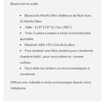
Bluetooth et audio
Bluetooth Motifs Films Veilleuse de Nuit Avec
21 Motifs Films
Taille : 11.8*11.8*12.7cm, USB-C
Trois Couleur Lumière à choix et la luminosité
ajustable
Matériel: ABS +PC+Gel de la silice
Pour annimer une fête, lumière pour s'endormir,
chambre bébé , pour vous même ou comme
cadeau.
Peut aider les enfants ou les insomniaques à
s'endormir
Diffuse une mélodie à choix ou la musique depuis votre
téléphone