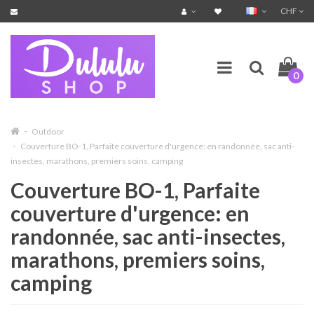
CHF
0
Outdoor
Couverture BO-1, Parfaite couverture d'urgence: en randonnée, sac anti-
insectes, marathons, premiers soins, camping
Couverture BO-1, Parfaite
couverture d'urgence: en
randonnée, sac anti-insectes,
marathons, premiers soins,
camping