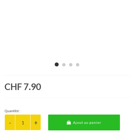
CHF 7.90
Quantité :
Ajout au panier