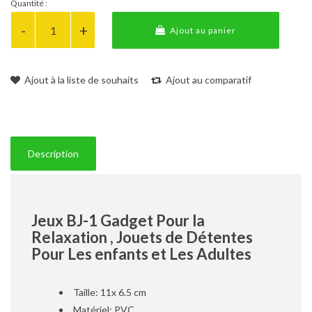
Quantité :
Ajout au panier
Ajout à la liste de souhaits
Ajout au comparatif
Description
Jeux BJ-1 Gadget Pour la
Relaxation , Jouets de Détentes
Pour Les enfants et Les Adultes
Taille: 11x 6.5 cm
Matériel: PVC