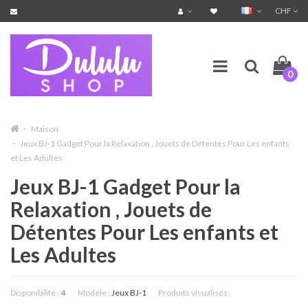
CHF
0
Maison
Jeux BJ-1 Gadget Pour la Relaxation , Jouets de Détentes Pour Les enfants
et Les Adultes
Jeux BJ-1 Gadget Pour la
Relaxation , Jouets de
Détentes Pour Les enfants et
Les Adultes
Disponibilité :
4
Modèle :
Jeux BJ-1
Produits visualisés: