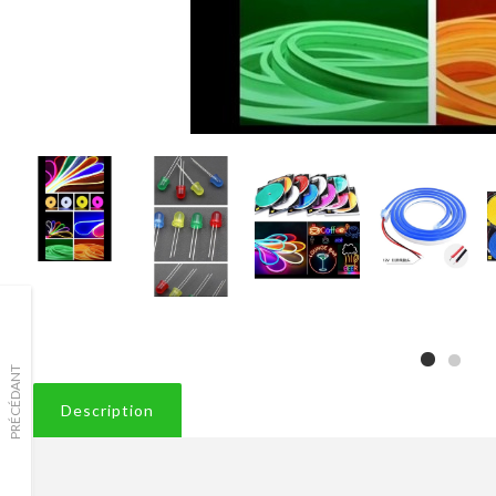
PRÉCÉDANT
Description