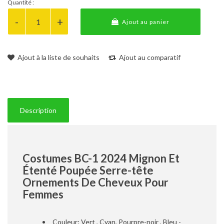
Quantité :
Ajout au panier
Ajout à la liste de souhaits
Ajout au comparatif
Description
Costumes BC-1 2024 Mignon Et
Étenté Poupée Serre-tête
Ornements De Cheveux Pour
Femmes
Couleur: Vert , Cyan, Pourpre-noir , Bleu -