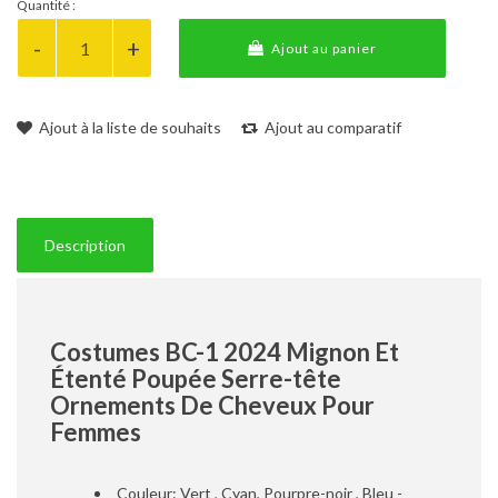
Quantité :
Ajout au panier
Ajout à la liste de souhaits
Ajout au comparatif
Description
Costumes BC-1 2024 Mignon Et
Étenté Poupée Serre-tête
Ornements De Cheveux Pour
Femmes
Couleur: Vert , Cyan, Pourpre-noir , Bleu -