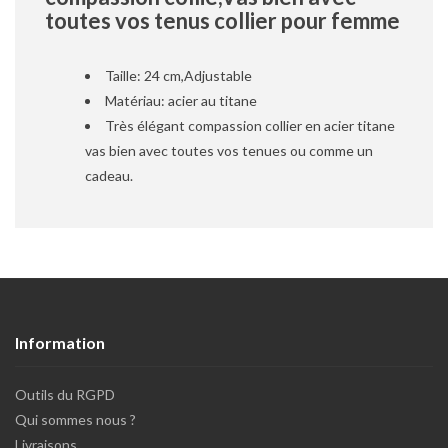
toutes vos tenus collier pour femme
Taille: 24 cm,Adjustable
Matériau: acier au titane
Très élégant compassion collier en acier titane
vas bien avec toutes vos tenues ou comme un
cadeau.
Information
Outils du RGPD
Qui sommes nous ?
Livraisons