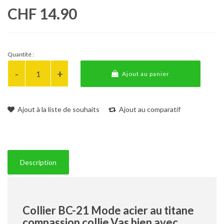
CHF 14.90
Quantité :
Ajout au panier
Ajout à la liste de souhaits
Ajout au comparatif
Description
Collier BC-21 Mode acier au titane
compassion collie,Vas bien avec