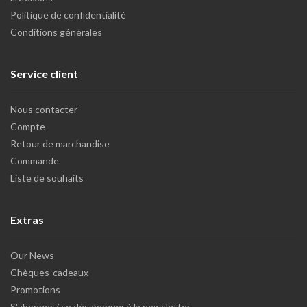
Politique de confidentialité
Conditions générales
Service client
Nous contacter
Compte
Retour de marchandise
Commande
Liste de souhaits
Extras
Our News
Chèques-cadeaux
Promotions
S'abonner / se désabonner à la newsletter