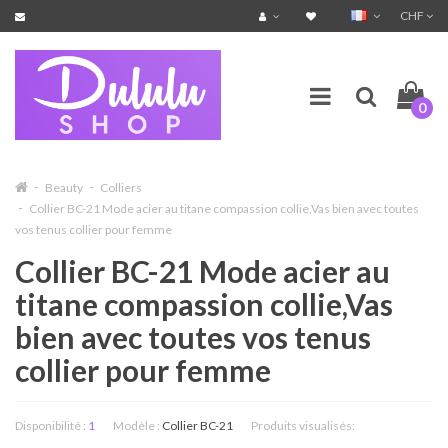
CHF
0
Beauty
Colliers
Collier BC-21 Mode acier au titane compassion collie,Vas bien avec toutes
vos tenus collier pour femme
Collier BC-21 Mode acier au
titane compassion collie,Vas
bien avec toutes vos tenus
collier pour femme
Disponibilité :
1
Modèle :
Collier BC-21
Produits visualisés: