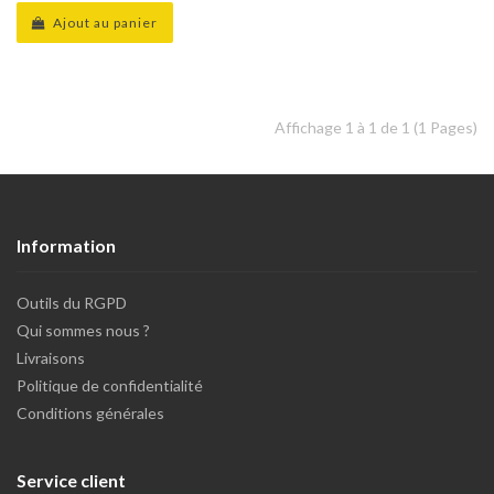
Ajout au panier
Affichage 1 à 1 de 1 (1 Pages)
Information
Outils du RGPD
Qui sommes nous ?
Livraisons
Politique de confidentialité
Conditions générales
Service client