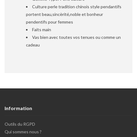
Culture perle tradition chinois style pendantifs
portent beau,sincèrité,noble et bonheur
pendentifs pour femmes
Faits main
Vas bien avec toutes vos tenues ou comme un
cadeau
Information
Outils du RGPD
Qui sommes nous ?