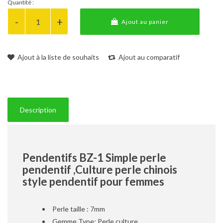
Quantité :
Ajout au panier
Ajout à la liste de souhaits
Ajout au comparatif
Description
Pendentifs BZ-1 Simple perle
pendentif ,Culture perle chinois
style pendentif pour femmes
Perle taille : 7mm
Gemme Type: Perle culture