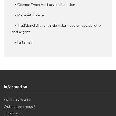
• Gemme Type: Anti-argent imitation
• Matériel : Cuivre
• Traditionel Dragon ancient ,La mode unique et rétro
anti-argent
• Faits main
Information
Outils du RGPD
Qui sommes nous ?
Livraisons