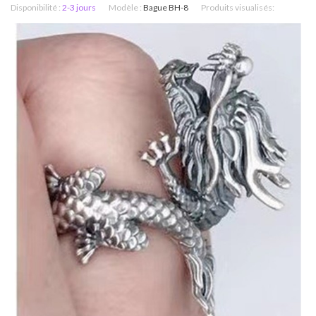
Disponibilité :
2-3 jours
Modèle :
Bague BH-8
Produits visualisés: