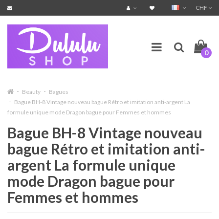
CHF
0
Beauty
Bagues
Bague BH-8 Vintage nouveau bague Rétro et imitation anti-argent La
formule unique mode Dragon bague pour Femmes et hommes
Bague BH-8 Vintage nouveau
bague Rétro et imitation anti-
argent La formule unique
mode Dragon bague pour
Femmes et hommes