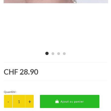
CHF 28.90
Quantité :
Ajout au panier