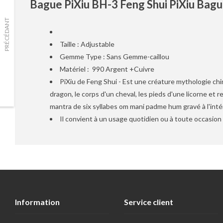
Bague PiXiu BH-3 Feng Shui PiXiu Bague
PRÉCÉDANT
Taille : Adjustable
Gemme Type : Sans Gemme-caillou
Matériel : 990 Argent +Cuivre
PiXiu de Feng Shui - Est une créature mythologie chi
dragon, le corps d'un cheval, les pieds d'une licorne et 
mantra de six syllabes om mani padme hum gravé à l'int
Il convient à un usage quotidien ou à toute occasion 
Information
Service client