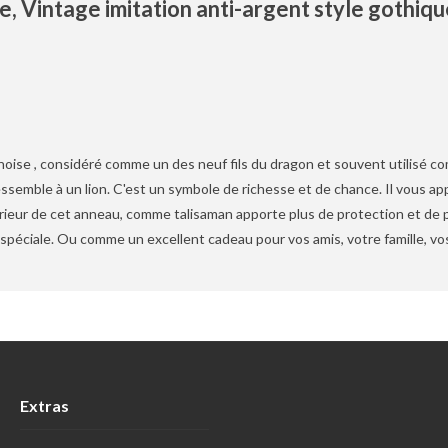
, Vintage imitation anti-argent style gothiq
noise , considéré comme un des neuf fils du dragon et souvent utilisé co
ressemble à un lion. C'est un symbole de richesse et de chance. Il vous app
érieur de cet anneau, comme talisaman apporte plus de protection et de 
spéciale. Ou comme un excellent cadeau pour vos amis, votre famille, vos
Extras