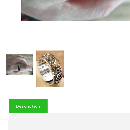
Description