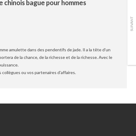
ue chinois bague pour hommes
SUIVANT
mme amulette dans des pendentifs de jade. Il a la tête d'un
ortera de la chance, de la richesse et de la richesse. Avec le
puissance.
 collègues ou vos partenaires d'affaires.