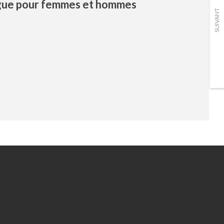
ague pour femmes et hommes
SUIVANT