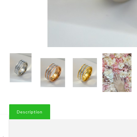
Description