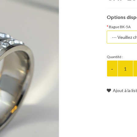
Options disp
Bague BK-5A
Quantité :
Ajout à la li