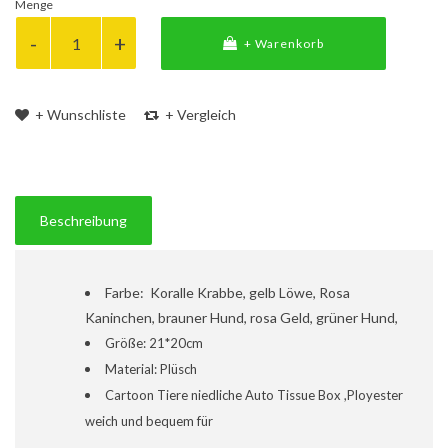
Menge
+ Warenkorb
+ Wunschliste
+ Vergleich
Beschreibung
Farbe: Koralle Krabbe, gelb Löwe, Rosa
Kaninchen, brauner Hund, rosa Geld, grüner Hund,
Größe: 21*20cm
Material: Plüsch
Cartoon Tiere niedliche Auto Tissue Box ,Ployester
weich und bequem für