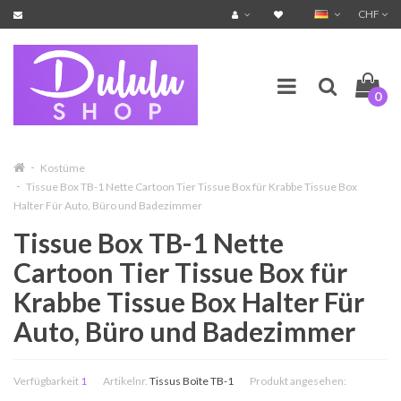
CHF
0
Kostüme
Tissue Box TB-1 Nette Cartoon Tier Tissue Box für Krabbe Tissue Box
Halter Für Auto, Büro und Badezimmer
Tissue Box TB-1 Nette
Cartoon Tier Tissue Box für
Krabbe Tissue Box Halter Für
Auto, Büro und Badezimmer
Verfügbarkeit
1
Artikelnr.
Tissus Boîte TB-1
Produkt angesehen: