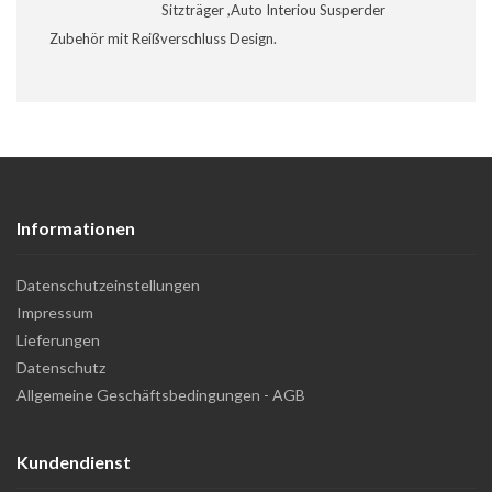
Sitzträger ,Auto Interiou Susperder
Zubehör mit Reißverschluss Design.
Informationen
Datenschutzeinstellungen
Impressum
Lieferungen
Datenschutz
Allgemeine Geschäftsbedingungen - AGB
Kundendienst