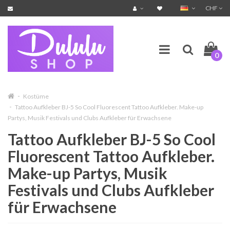
CHF
0
Kostüme
Tattoo Aufkleber BJ-5 So Cool Fluorescent Tattoo Aufkleber. Make-up
Partys, Musik Festivals und Clubs Aufkleber für Erwachsene
Tattoo Aufkleber BJ-5 So Cool
Fluorescent Tattoo Aufkleber.
Make-up Partys, Musik
Festivals und Clubs Aufkleber
für Erwachsene