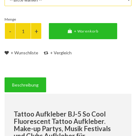
Menge
+ Warenkorb
+ Wunschliste
+ Vergleich
Beschreibung
Tattoo Aufkleber BJ-5 So Cool
Fluorescent Tattoo Aufkleber.
Make-up Partys, Musik Festivals
und Clubs Aufkleber für