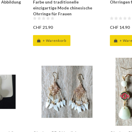
 Abbildung
Farbe und traditionelle
Ohrringen 
einzigartige Mode chinesische
Ohrringe für Frauen
CHF 21.90
CHF 14.90
+ Warenkorb
+ War