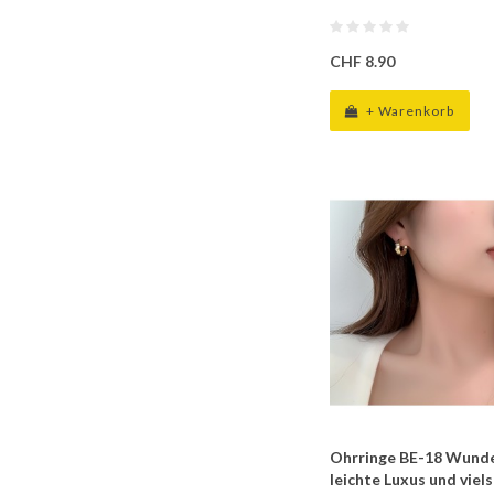
CHF 8.90
+ Warenkorb
Ohrringe BE-18 Wund
leichte Luxus und viels