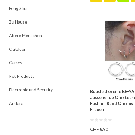
Feng Shui
Zu Hause
Ältere Menschen
Outdoor
Games
Pet Products
Electronic und Security
Boucle d'oreille BE-9A
aussehende Ohrstecke
Andere
Fashion Rand Ohrring 
Frauen
CHF 8.90