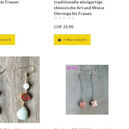
für Frauen
traditionelle einzigartige
chinesische Art und Weise
Ohrringe für Frauen
CHF 21.90
enkorb
+ Warenkorb