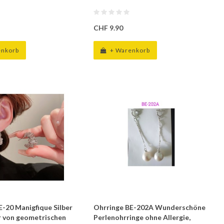
CHF 9.90
enkorb
+ Warenkorb
E-20 Manigfique Silber
Ohrringe BE-202A Wunderschöne
 von geometrischen
Perlenohrringe ohne Allergie,