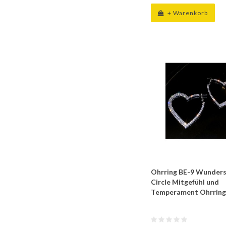
+ Warenkorb
Ohrring BE-9 Wunders
Circle Mitgefühl und
Temperament Ohrring 