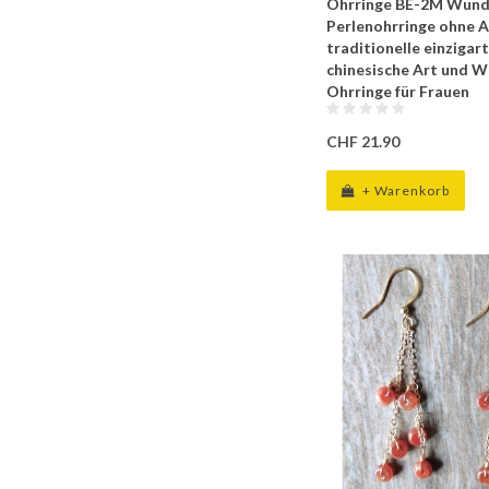
Ohrringe BE-2M Wund
Perlenohrringe ohne Al
traditionelle einzigar
chinesische Art und W
Ohrringe für Frauen
CHF 21.90
+ Warenkorb