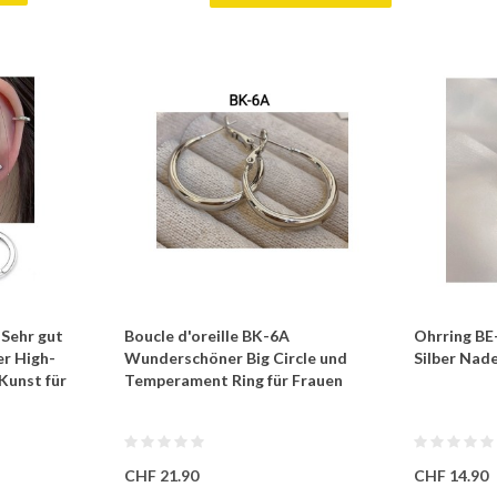
 Sehr gut
Boucle d'oreille BK-6A
Ohrring BE
r High-
Wunderschöner Big Circle und
Silber Nade
Kunst für
Temperament Ring für Frauen
CHF 21.90
CHF 14.90