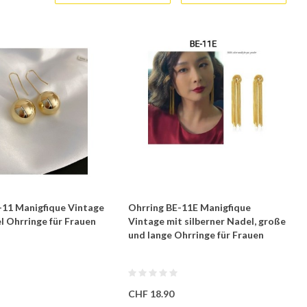
-11 Manigfique Vintage
Ohrring BE-11E Manigfique
l Ohrringe für Frauen
Vintage mit silberner Nadel, große
und lange Ohrringe für Frauen
CHF 18.90