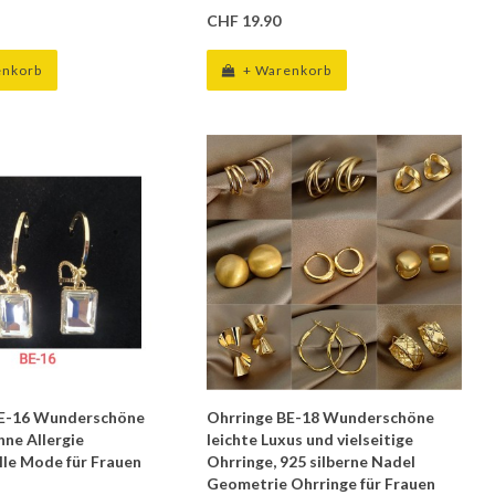
CHF 19.90
enkorb
+ Warenkorb
BE-16 Wunderschöne
Ohrringe BE-18 Wunderschöne
hne Allergie
leichte Luxus und vielseitige
lle Mode für Frauen
Ohrringe, 925 silberne Nadel
Geometrie Ohrringe für Frauen