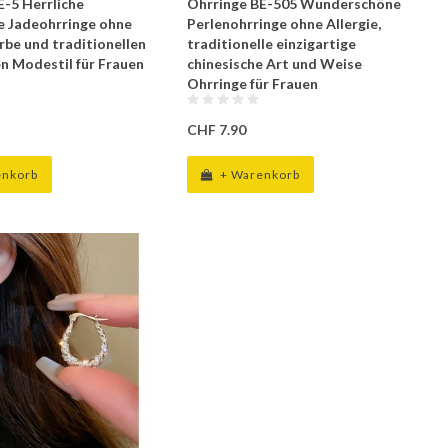
E-5 Herrliche
Ohrringe BE-505 Wunderschöne
ge Jadeohrringe ohne
Perlenohrringe ohne Allergie,
arbe und traditionellen
traditionelle einzigartige
en Modestil für Frauen
chinesische Art und Weise
Ohrringe für Frauen
CHF 7.90
enkorb
+ Warenkorb