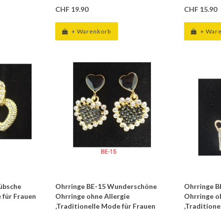
CHF 19.90
CHF 15.90
+ Warenkorb
+ War
hübsche
Ohrringe BE-15 Wunderschöne
Ohrringe 
 für Frauen
Ohrringe ohne Allergie
Ohrringe o
,Traditionelle Mode für Frauen
,Traditione