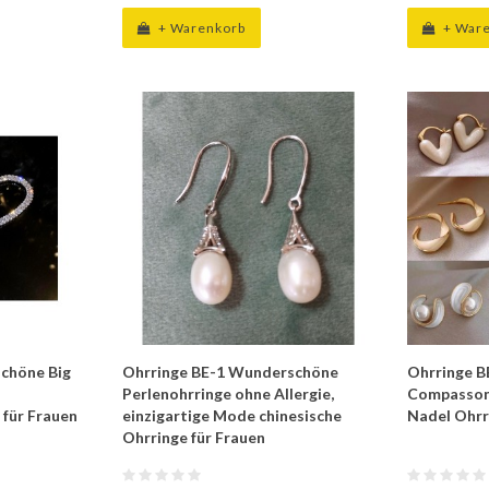
+ Warenkorb
+ War
chöne Big
Ohrringe BE-1 Wunderschöne
Ohrringe B
Perlenohrringe ohne Allergie,
Compasson 
für Frauen
einzigartige Mode chinesische
Nadel Ohrr
Ohrringe für Frauen