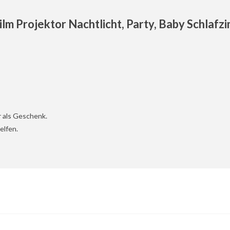
m Projektor Nachtlicht, Party, Baby Schlafzi
r als Geschenk.
elfen.