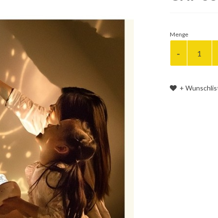
Menge
+ Wunschlis