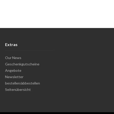
Extras
Our News
Geschenkgutscheine
Angebote
Newsletter
bestellen/abbestellen
Seitenübersicht