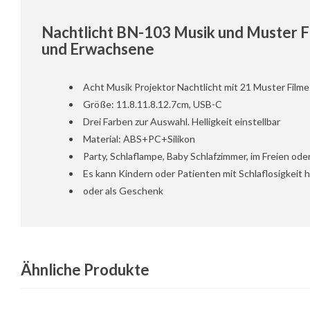
Nachtlicht BN-103 Musik und Muster Fil
und Erwachsene
Acht Musik Projektor Nachtlicht mit 21 Muster Filme
Größe: 11.8.11.8.12.7cm, USB-C
Drei Farben zur Auswahl. Helligkeit einstellbar
Material: ABS+PC+Silikon
Party, Schlaflampe, Baby Schlafzimmer, im Freien ode
Es kann Kindern oder Patienten mit Schlaflosigkeit h
oder als Geschenk
Ähnliche Produkte