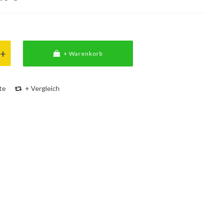
+ Warenkorb
te
+ Vergleich