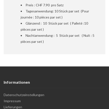
Preis : CHF 7.90 pro Satz
Tagesanwendung: 10 Stück par set (Pour
journée : 10 pièces par set )
Glänzend : 10 Stück par set ( Paileté :10
pièces par set )
Nachtanwendung : 5 Stück par set ( Nuit : 5
pièces par set )
Informationen
Datenschutzeinstellungen
Impressum
Lieferungen