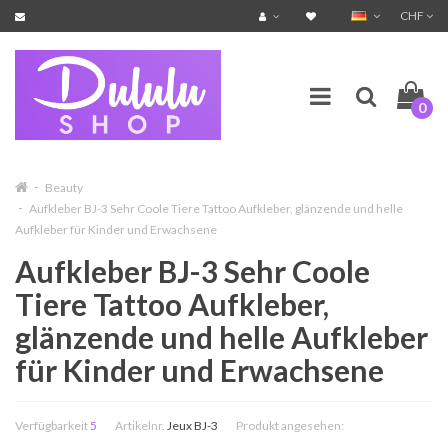
CHF
0
Beauty
Aufkleber BJ-3 Sehr Coole Tiere Tattoo Aufkleber, glänzende und helle
Aufkleber für Kinder und Erwachsene
Aufkleber BJ-3 Sehr Coole
Tiere Tattoo Aufkleber,
glänzende und helle Aufkleber
für Kinder und Erwachsene
Verfügbarkeit
5
Artikelnr.
Jeux BJ-3
Produkt angesehen: