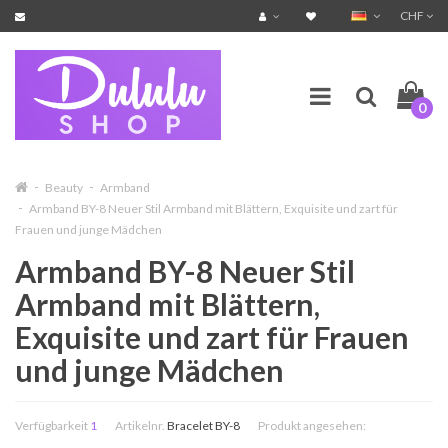
CHF
0
Beauty
Armband
Armband BY-8 Neuer Stil Armband mit Blättern, Exquisite und zart für
Frauen und junge Mädchen
Armband BY-8 Neuer Stil
Armband mit Blättern,
Exquisite und zart für Frauen
und junge Mädchen
Verfügbarkeit
1
Artikelnr.
Bracelet BY-8
Produkt angesehen: