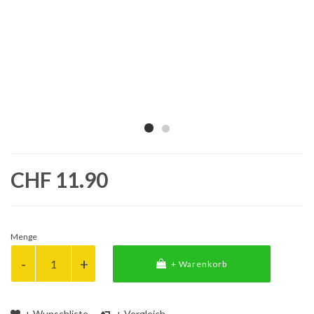
CHF 11.90
Menge
+ Warenkorb
+ Wunschliste
+ Vergleich