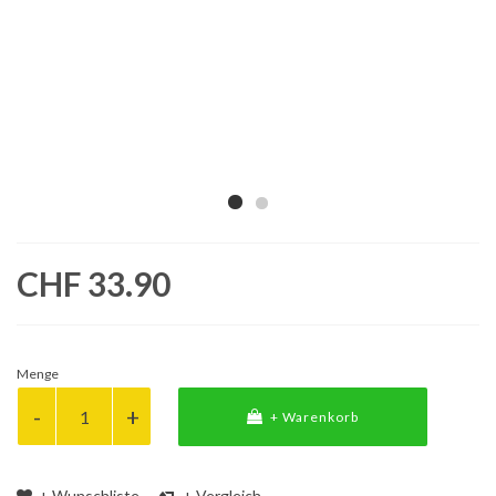
CHF 33.90
Menge
+ Warenkorb
+ Wunschliste
+ Vergleich