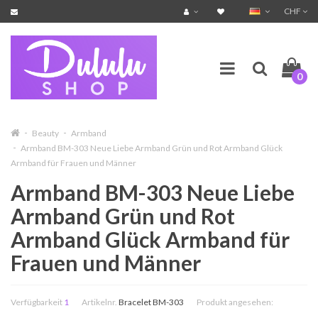
CHF
0
Beauty
Armband
Armband BM-303 Neue Liebe Armband Grün und Rot Armband Glück
Armband für Frauen und Männer
Armband BM-303 Neue Liebe
Armband Grün und Rot
Armband Glück Armband für
Frauen und Männer
Verfügbarkeit
1
Artikelnr.
Bracelet BM-303
Produkt angesehen: