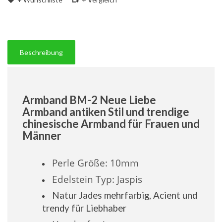
Beschreibung
Armband BM-2 Neue Liebe
Armband antiken Stil und trendige
chinesische Armband für Frauen und
Männer
Perle
Größe
: 10mm
Edelstein Typ: Jaspis
Natur Jades mehrfarbig, Acient und
trendy für Liebhaber