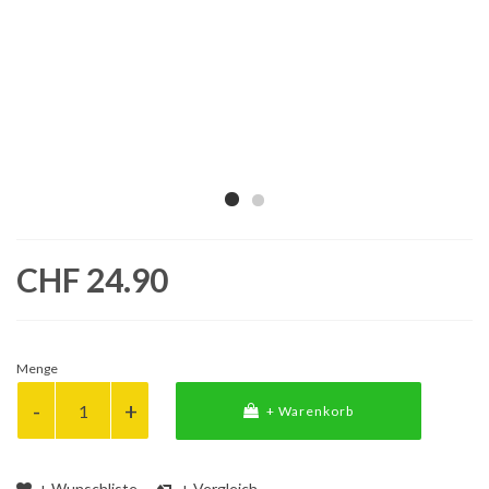
CHF 24.90
Menge
+ Warenkorb
+ Wunschliste
+ Vergleich