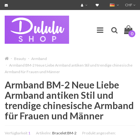
CHF
0
Beauty
Armband
Armband BM-2 Neue Liebe Armband antiken Stil und trendige chinesische
Armband für Frauen und Männer
Armband BM-2 Neue Liebe
Armband antiken Stil und
trendige chinesische Armband
für Frauen und Männer
Verfügbarkeit
1
Artikelnr.
Bracelet BM-2
Produkt angesehen: