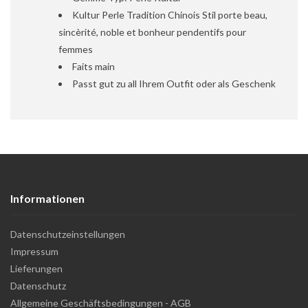
Kultur Perle Tradition Chinois Stil porte beau,
sincèrité, noble et bonheur pendentifs pour
femmes
Faits main
Passt gut zu all Ihrem Outfit oder als Geschenk
Informationen
Datenschutzeinstellungen
Impressum
Lieferungen
Datenschutz
Allgemeine Geschäftsbedingungen - AGB