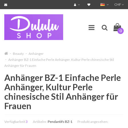
CHF
0
Beauty
Anhänger
Anhänger BZ-1 Einfache Perle Anhänger, Kultur Perle chinesische Stil
Anhänger für Frauen
Anhänger BZ-1 Einfache Perle
Anhänger, Kultur Perle
chinesische Stil Anhänger für
Frauen
Verfügbarkeit
3
Artikelnr.
Pendantifs BZ-1
Produkt angesehen: