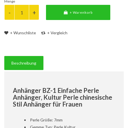
Menge
+ Warenkorb
+ Wunschliste
+ Vergleich
Beschreibung
Anhänger BZ-1 Einfache Perle
Anhänger, Kultur Perle chinesische
Stil Anhänger für Frauen
Perle Größe: 7mm
Gemme Typ: Perle Kultur